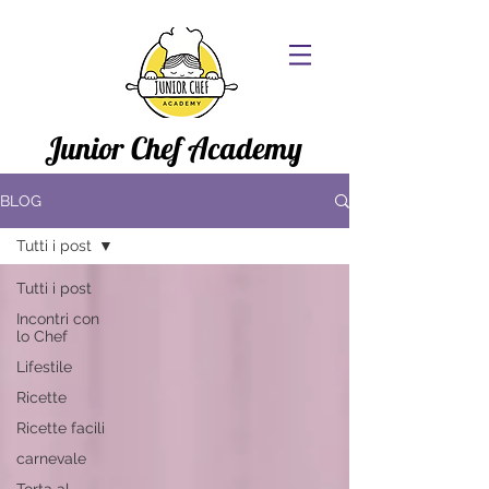
Junior Chef Academy
BLOG
Tutti i post
Tutti i post
Incontri con
lo Chef
Lifestile
Ricette
Ricette facili
carnevale