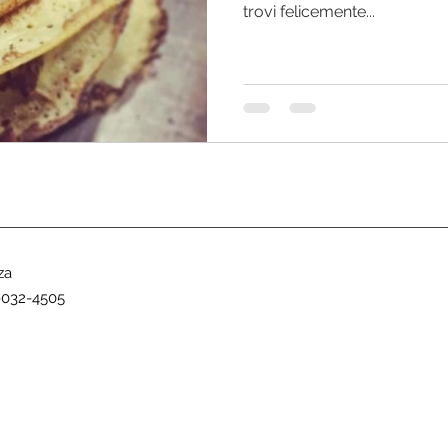
trovi felicemente...
za
-032-4505