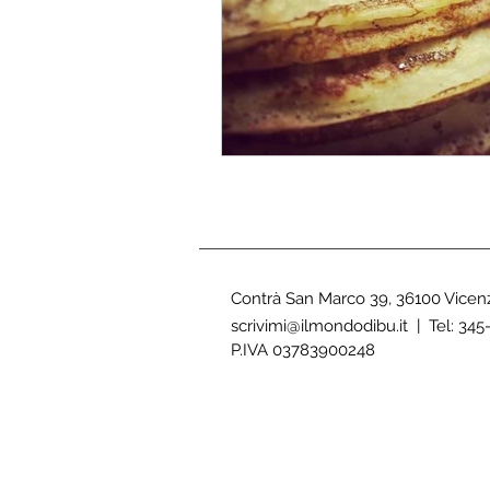
Contrà San Marco 39, 36100 Vicen
scrivimi@ilmondodibu.it
| Tel: 345
P.IVA 03783900248