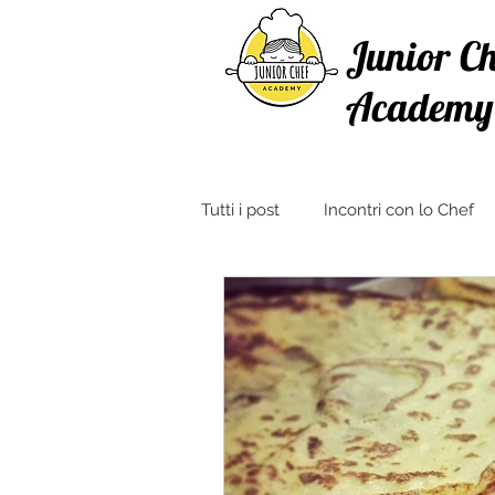
Junior Ch
Academy
Tutti i post
Incontri con lo Chef
Ricette con Verdure
Crosta