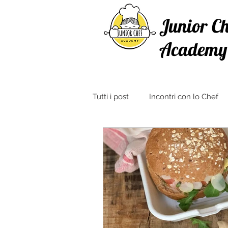
Junior Ch
Academy
Tutti i post
Incontri con lo Chef
Ricette con Verdure
Crosta