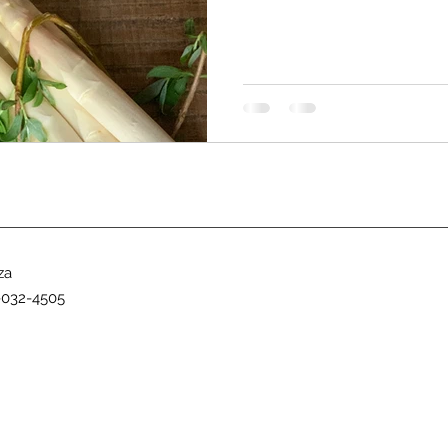
za
-032-4505