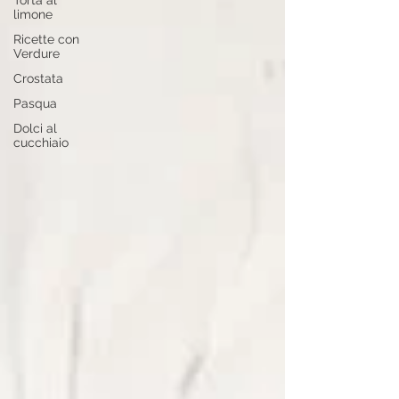
Torta al
limone
Ricette con
Verdure
Crostata
Pasqua
Dolci al
cucchiaio