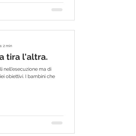
a: 2 min
tira l'altra.
ili nell'esecuzione ma di
i obiettivi. I bambini che