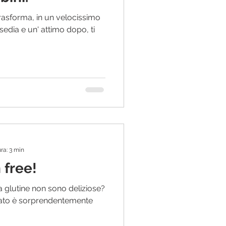
trasforma, in un velocissimo
sedia e un' attimo dopo, ti
ra: 3 min
 free!
za glutine non sono deliziose?
ultato è sorprendentemente