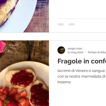
sergio rossi
11 mag 2020
Tempo di lettu
Fragole in conf
lacrime di Venere e sangue
con la nostra marmellata d
insieme