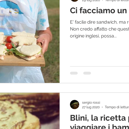
Ci facciamo un
E' facile dire sandwich, ma 
Non credo affatto che questo
origine inglesi, possa...
sergio rossi
27 lug 2020
Tempo di lettur
Blini, la ricetta pe
viaggiare i bam