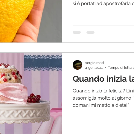
si è portati ad apostrofarla c
sergio rossi
4 gen 2021
Tempo di lettura
Quando inizia la
Quando inizia la felicità? L'
assomiglia molto al giorno in
domani mi metto a dieta!"