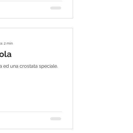
a: 2 min
ola
 la pasta frolla ed una crostata speciale.