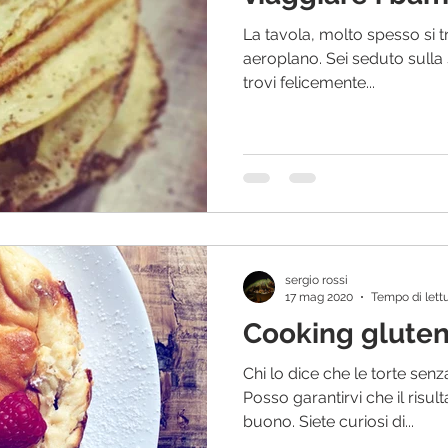
La tavola, molto spesso si 
aeroplano. Sei seduto sulla 
trovi felicemente...
sergio rossi
17 mag 2020
Tempo di lettu
Cooking gluten
Chi lo dice che le torte sen
Posso garantirvi che il ris
buono. Siete curiosi di...