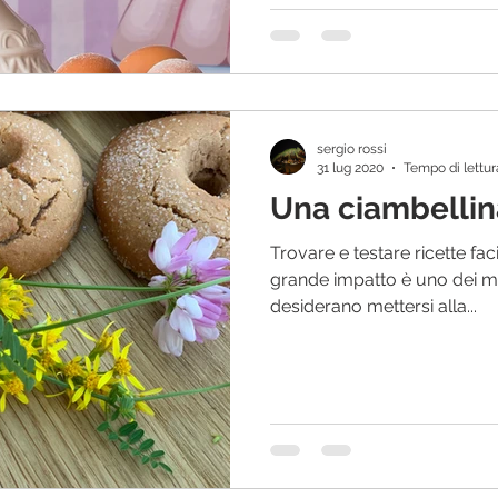
sergio rossi
31 lug 2020
Tempo di lettur
Una ciambellina 
Trovare e testare ricette fac
grande impatto è uno dei mie
desiderano mettersi alla...