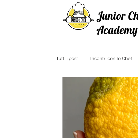
Junior Ch
Academy
Tutti i post
Incontri con lo Chef
Ricette con Verdure
Crosta